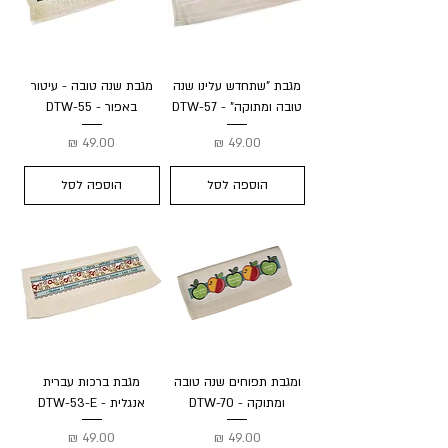
מגבת "שתחדש עלינו שנה
מגבת שנה טובה - עיטור
טובה ומתוקה" - DTW-57
באפור - DTW-55
מחיר
מחיר
הוספה לסל
הוספה לסל
ומגבת תפוחים שנה טובה
מגבת ברכות עברית
ומתוקה - DTW-70
אנגלית - DTW-53-E
מחיר
מחיר