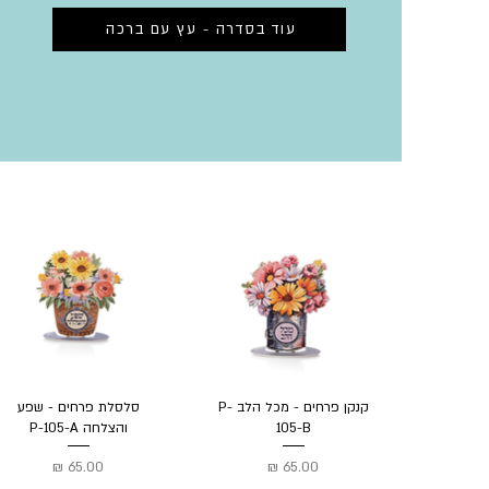
עוד בסדרה - עץ עם ברכה
קנקן פרחים - מכל הלב P-
סלסלת פרחים - שפע
105-B
והצלחה P-105-A
מחיר
מחיר