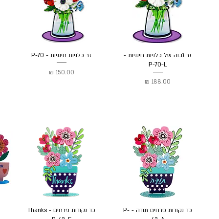
זר גבוה של כלניות חינניות -
זר כלניות חינניות - P-70
P-70-L
מחיר
מחיר
כד נקודות פרחים תודה - P-
כד נקודות פרחים Thanks -