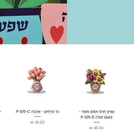
עציץ חרס אמנון ותמר -
כד פרחים - אהבה P-105-C
פשוט תודה P-105-D
מחיר
מחיר