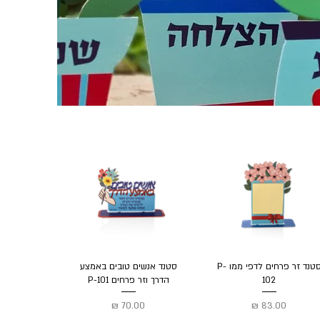
סטנד זר פרחים לדפי ממו P-
סטנד אנשים טובים באמצע
102
הדרך וזר פרחים P-101
מחיר
מחיר