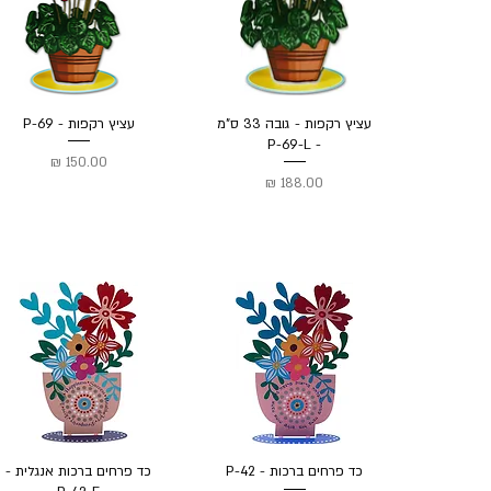
עציץ רקפות - גובה 33 ס"מ
עציץ רקפות - P-69
- P-69-L
מחיר
מחיר
כד פרחים ברכות - P-42
כד פרחים ברכות אנגלית -