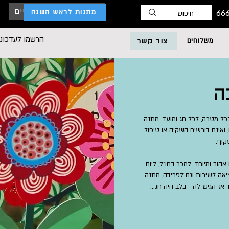
כניסת לקוחות עסקיים
מתנות לראש השנה
הרשמו לעדכוני
משלוחים
צור קשר
ה
כל מטרה, לכל חג ומועד.
מתנה
ואינם דורשים השקיה או טיפול
וף.
ב ומיוחד. למכר בחו"ל, ליום
אה לשירות וגם לפרידה, מתנה
ז הגיש לה - בלב היה חג...