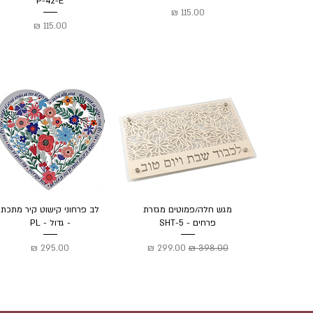
P-42-E
מחיר
מחיר
מגש חלה/פמוטים מגזרת
לב פרחוני קישוט קיר מתכת
פרחים - SHT-5
- גדול - PL
מחיר רגיל
מחיר מבצע
מחיר