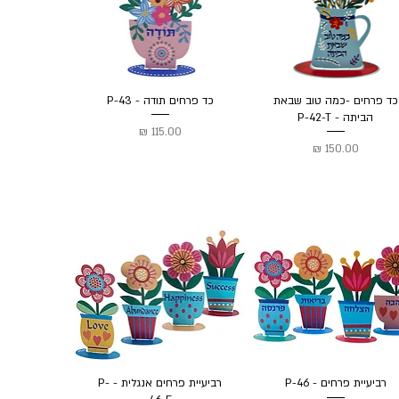
כד פרחים -כמה טוב שבאת
כד פרחים תודה - P-43
הביתה - P-42-T
מחיר
מחיר
רביעיית פרחים - P-46
רביעיית פרחים אנגלית - P-