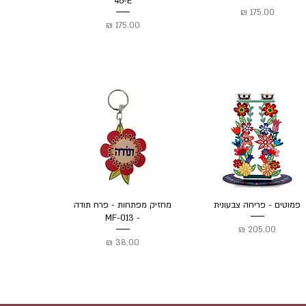
46-E
מחיר
מחיר
פמוטים - פריחה צבעונית
מחזיק מפתחות - פרח תודה
- MF-013
מחיר
מחיר