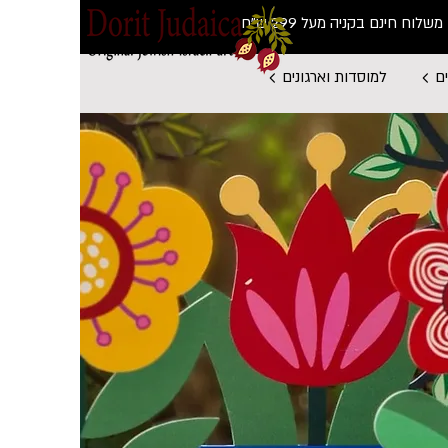
משלוח חינם בקניה מעל 299 ש"ח
ם
למוסדות וארגונים