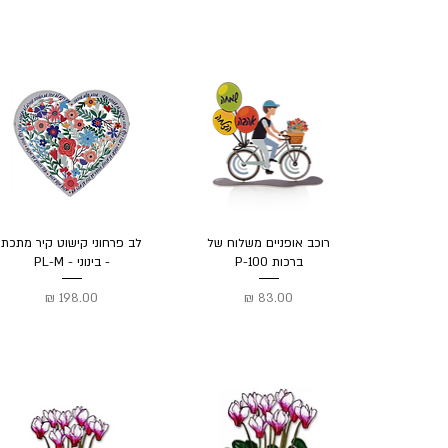
רוכב אופניים משלוח של
לב פרחוני קישוט קיר מתכת
ברכות P-100
- בינוני - PL-M
מחיר
מחיר