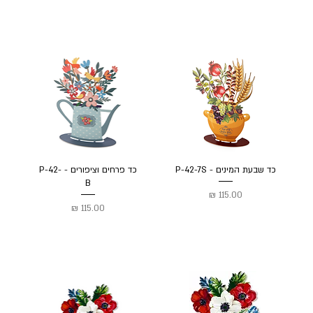
כד שבעת המינים - P-42-7S
כד פרחים וציפורים - P-42-
B
מחיר
מחיר