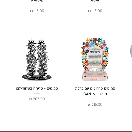
P-43-E
43-A
מחיר
מחיר
פמוטים פרחוניים עם ברכת
פמוטים - פריחה בשחור-לבן
הנרות - CAN-6
מחיר
מחיר