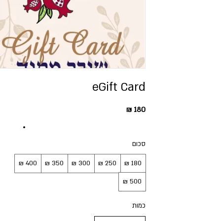
eGift Card
סכום
כמות