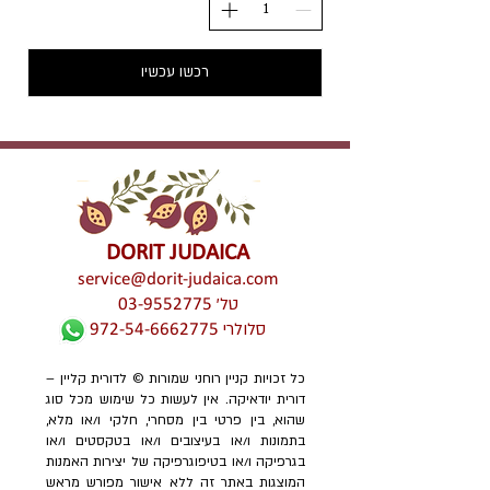
רכשו עכשיו
DORIT JUDAICA
service@dorit-judaica.com
טל'
03-9552775
סלולרי
972-54-6662775
כל זכויות קניין רוחני שמורות © לדורית קליין –
דורית יודאיקה. אין לעשות כל שימוש מכל סוג
שהוא, בין פרטי בין מסחרי, חלקי ו/או מלא,
בתמונות ו/או בעיצובים ו/או בטקסטים ו/או
בגרפיקה ו/או בטיפוגרפיקה של יצירות האמנות
המוצגות באתר זה ללא אישור מפורש מראש