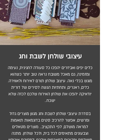
עיצובי שולחן לשבת וחג
כלים יפים ואביזרים יהפכו כל סעודה לחגיגית, נעימה
ומזמינה, גם מאכל משובח נראה טוב יותר כשהוא
מוגש בכלי נאה. עיצוב שולחן תורם לאירוח ולאווירה.
כלים, ראנרים, ותחתיות הגשה לסירים של דורית
יודאיקה יהפכו את שולחן האירוח שלכם לכזה שלא
ישכח..
בסדרת עיצובי שולחן לשבת וחג מגוון מוצרים גדול
ומרשים, אפשר להרכיב סטים בדוגמאות תואמות
למראה מושלם, לפי התקציב.. מוצרים מטאלים
וצבעונים מתאימים לכל בית, ולכל שולחן. מתנה
מושלמת ומקורית למארחים שלכם, למסיבת אירוסין,