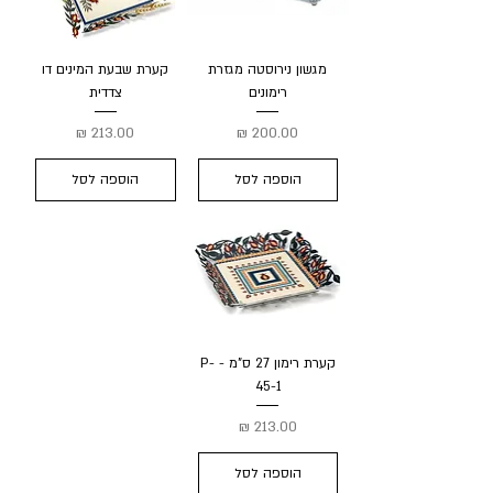
מגשון נירוסטה מגזרת
קערת שבעת המינים דו
רימונים
צדדית
מחיר
מחיר
הוספה לסל
הוספה לסל
קערת רימון 27 ס"מ - P-
45-1
מחיר
הוספה לסל