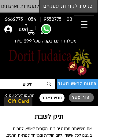
למוסדות וארגונים
כניסת לקוחות עסקיים
054 - 6662775
03 - 9552775 |
הכנס
משלוח חינם בקניה מעל 299 ש"ח
מתנות לראש השנה
הרשמו לעדכונים
צור קשר
חדש באתר
Gift Card
תיק לשבת
אם חיפשתם מתנה יחודית ומקורית לאמא, לחמות
בעצם לכל אישה...ליום הולדת ובמיוחד לקראת החגים,