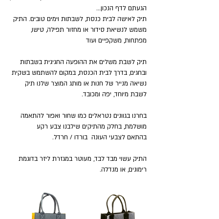
הגעתם לדף הנכון...
תיק לאישה לבית כנסת, לשבתות וימים טובים. התיק
משמש לנשיאת סידור או מחזור תפילה, טישו,
מפתחות, משקפיים ועוד
תיק לשבת משלים את ההופעה החגיגית בשבתות
ובחגים, בדרך לבית הכנסת, במקום להשתמש בשקית
נשיאה מנייר של חנות או מותג המוצר שלנו תיק
לשבת מיוחד, יפה ומכובד.
בחרנו בגוונים נטראלים כמו שחור ואפור להתאמה
מושלמת, בחלק מהתיקים שילבנו צבע רקע
בהתאם לצבעי העונה בורדו / חרדל.
התיק עשוי מבד לבד, מעוטר במגזרת ליזר בדוגמת
רימונים, או מנדלה.