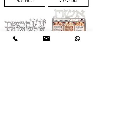
הוספה לסל
הוספה לסל
אשת חיל
ברכת כהנים
מחיר רגיל
מחיר מבצע
מחיר
הוספה לסל
הוספה לסל
אחרי ההצלחה חסרת תקדים של המוצר הראשון
בסדרה "אם אשכחך ירושלים" הרחבנו את הקולקציה
וכיום סדרת אותיות מרחפות לקיר מונה עשרות
פריטים, כשכל אחד מהם ייחודי ושונה, גם בצורת
האות וגם בעימוד הדבוקה. בקולקציה מגוון גדול של