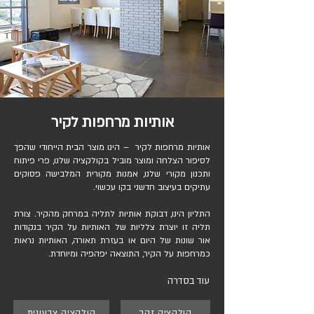
אותיות מרחפות לקיר
אותיות מרחפות לקיר – הינו מוצר הבית הייחודי שהפך
לסיפור הצלחה ומוצר מוביל בקולקציה שלנו, פרי פיתוח
ותכנון מקורי שלנו, אמנות מקורית המלבישה פסוקים
עתיקים בעיצוב חדשני בקו עכשוי.
התליון הינו, דבוקת אותיות לתליה במרחק מהקיר. צורת
תליה זו יוצרת צלליות של האותיות על הקיר בנקודות
אור שונות של היום או בעזרת תאורה, האותיות נראות
כמרחפות על הקיר, התוצאה יפהפיה ומיוחדת.
עוד בסדרה
קולקציה זהב
קולקציה צבעונית