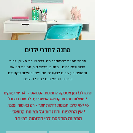
מתנה לחדרי ילדים
מבחר מתנות לברית/בריתה, לבר או בת מצווה, לבית
חדש ולמארחים. מזוזות, תליוני קיר, תמונות קנוואס
ורימונים בעיצובים צבעוניים מקוריים ובשילוב טקסטים
וברכות המתאימים לחדרי הילדים.
שימו לב!
זמן אספקה לתמונות הקנוואס -
ימי עסקים
14
* משלוח תמונות קנוואס אפשרי עד לתמונות בגודל
ס"מ. תמונות גדולות יותר - רק באיסוף עצמי.
45*45
* אין החלפות והחזרות על תמונות קנוואס -
התמונה מודפסת לפי ההזמנה במיוחד