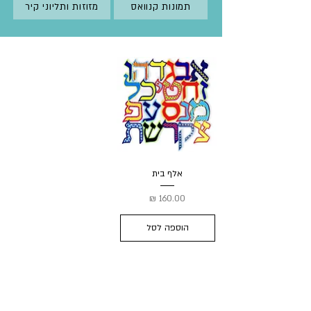
תמונות קנוואס
מזוזות ותליוני קיר
אלף בית
מחיר
הוספה לסל