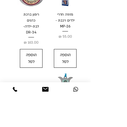
מזוזה חדרי
רימון ברכת
ילדים רכבת -
כהנים
MP-26
לבת-ילדה-
DR-34
מחיר
מחיר
הוספה
הוספה
לסל
לסל
רימון ברכת
כהנים- DR-33