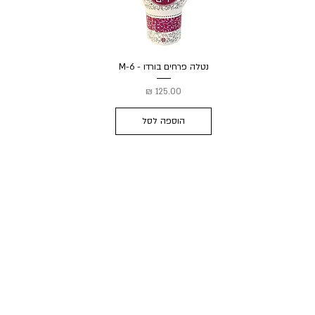
נטלה פרחים בורדו - M-6
מחיר
הוספה לסל