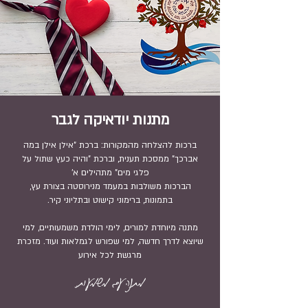
מתנות יודאיקה לגבר
ברכות להצלחה מהמקורות: ברכת "אילן אילן במה
אברכך" ממסכת תענית, וברכת "והיה כעץ שתול על
פלגי מים" מתהילים א'
הברכות משולבות במעמד מנירוסטה בצורת עץ,
בתמונות, ברימוני קישוט ובתליוני קיר.
מתנה מיוחדת למורים, לימי הולדת משמעותיים, למי
שיוצא לדרך חדשה, למי שפורש לגמלאות ועוד.
מזכרת
מרגשת לכל אירוע
מתנה עם משמעות,