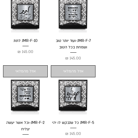
JMR-F-7-ועוד יותר טוב
JMR-F-10 לתת
ושמחת בכל הטוב
מחיר
מחיר
אזל מהמלאי
אזל מהמלאי
JMR-F-5 כל שנבקש לו יהי
JMR-F-2-וכל אשר יעשה
יצליח
מחיר