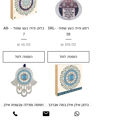
רימון והיה כעץ שתול- DRL-
בלוק והיה כעץ שתול - AB-
7
28
מחיר
מחיר
הוספה לסל
הוספה לסל
בלוק אילן אילן במה אברכך
חמסה מנדלה צבעונית אילן
- AB-10
אילן- HAMSA-29
מחיר
מחיר