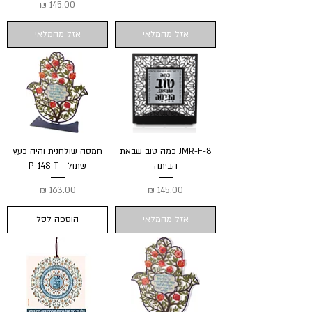
מחיר
אזל מהמלאי
אזל מהמלאי
JMR-F-8 כמה טוב שבאת
חמסה שולחנית והיה כעץ
הביתה
שתול - P-14S-T
מחיר
מחיר
אזל מהמלאי
הוספה לסל