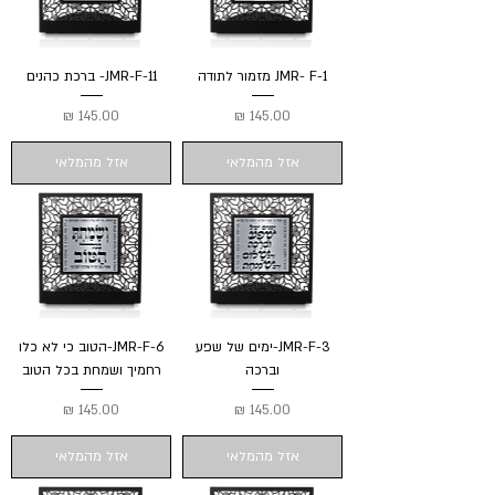
JMR- F-1 מזמור לתודה
JMR-F-11- ברכת כהנים
מחיר
מחיר
אזל מהמלאי
אזל מהמלאי
JMR-F-3-ימים של שפע
JMR-F-6-הטוב כי לא כלו
וברכה
רחמיך ושמחת בכל הטוב
מחיר
מחיר
אזל מהמלאי
אזל מהמלאי