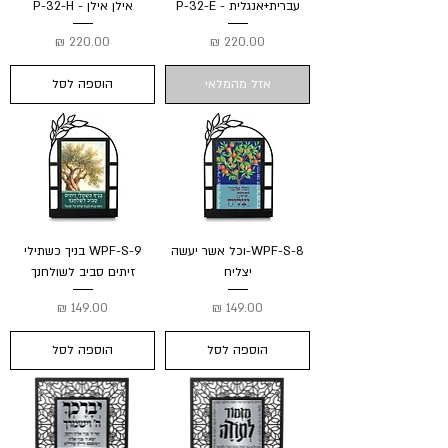
עברית+אנגלית - P-32-E
אילן אילן - P-32-H
מחיר
מחיר
אזל מהמלאי
הוספה לסל
WPF-S-8-וכל אשר יעשה
WPF-S-9 בניך כשתילי
יצליח
זיתים סביב לשולחנך
מחיר
מחיר
הוספה לסל
הוספה לסל