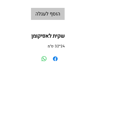
הוסף לעגלה
שקית לאפיקומן
24*32 ס"מ