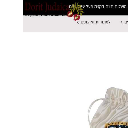
משלוח חינם בקניה מעל 299 ש"ח
ם
למוסדות וארגונים