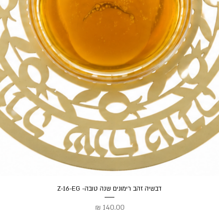
תצוגה מהירה
דבשיה זהב רימונים שנה טובה- Z-16-EG
מחיר