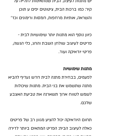
יש מתנות לעיצוב הבית שמתאימות לתלייה על 
קיר: כמו ברכות הבית, ציטוטים יפים ע תוכן 
והשראה, אותיות מרחפות, חמסות ורימונים וכד' 
כיוון נוסף הוא מתנות יותר שימושיות לבית - 
פריטים לעיצוב שולחן השבת והחג, כלי הגשה, 
פריטי יודאיקה ועוד. 
מתנות שימושיות
לפעמים, בבחירת מתנה לבית חדש נעדיף להביא 
מתנה שתשמש את בני הבית. מתנות שיכולות 
לשמש לטווח ארוך תשארנה את טביעת האצבע 
שלכם. 
תחום היודאיקה יכול להציע מגוון רב של פריטים  
כאלה לעיצוב הבית: הפריט המתאים ביותר לדירה 