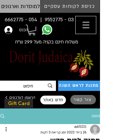
למוסדות וארגונים
כניסת לקוחות עסקיים
054 - 6662775
03 - 9552775 |
הכנס
משלוח חינם בקניה מעל 299 ש"ח
מתנות לראש השנה
הרשמו לעדכונים
צור קשר
חדש באתר
Gift Card
פוסט
adi5221
26 ביולי 2022
זמן קריאה 3 דקות