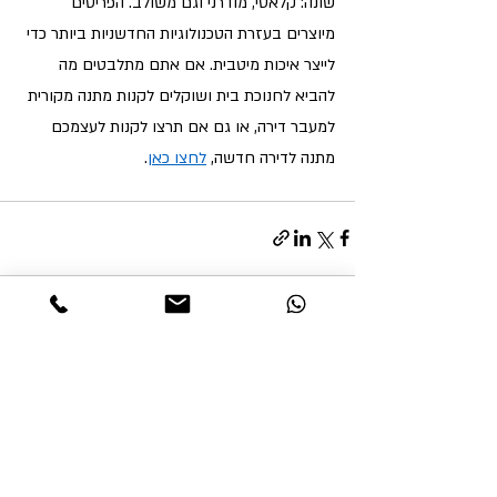
שונה: קלאסי, מודרני וגם משולב. הפריטים 
מיוצרים בעזרת הטכנולוגיות החדשניות ביותר כדי 
לייצר איכות מיטבית. אם אתם מתלבטים מה 
להביא לחנוכת בית ושוקלים לקנות מתנה מקורית 
למעבר דירה, או גם אם תרצו לקנות לעצמכם 
מתנה לדירה חדשה, 
לחצו כאן
. 
פוסטים אחרונים
הצג הכול