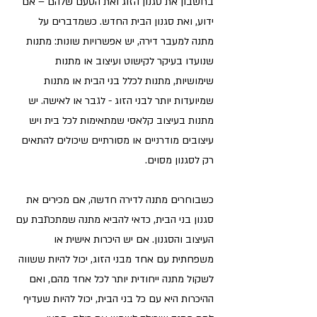
בחשבון את סגנון הזוג ואת הטעם שלהם – אם 
ידוע, ואת סגנון הבית החדש. כשמדברים על 
מתנה למעבר דירה, יש אפשרויות שונות: מתנות 
שנועדו בעיקר לקישוט ועיצוב או מתנות 
שימושיות, מתנות לכלל בני הבית או מתנות 
שמיועדות יותר לבני הזוג - לגבר או לאישה. יש 
מתנות בעיצוב קלאסי שמתאימות לכל בית ויש 
עיצובים מודרניים או מסורתיים שיכולים להתאים 
רק לסגנון מסוים.
כשבוחרים מתנה לדירה חדשה, אם מכירים את 
סגנון בני הבית, כדאי להביא מתנה שמתכתבת עם 
העיצוב והסגנון. אם יש היכרות אישית או 
משפחתית עם אחד מבני הזוג, יכול להיות ששווה 
לשקול מתנה ייחודית יותר לכל אחד מהם, ואם 
ההיכרות היא עם כל בני הבית, יכול להיות שעדיף 