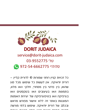
DORIT JUDAICA
service@dorit-judaica.com
טל'
03-9552775
סלולרי
972-54-6662775
כל זכויות קניין רוחני שמורות © לדורית קליין –
דורית יודאיקה. אין לעשות כל שימוש מכל סוג
שהוא, בין פרטי בין מסחרי, חלקי ו/או מלא,
בתמונות ו/או בעיצובים ו/או בטקסטים ו/או
בגרפיקה ו/או בטיפוגרפיקה של יצירות האמנות
המוצגות באתר זה ללא אישור מפורש מראש
ובכתב של דורית יודאיקה. שימוש בלתי מורשה