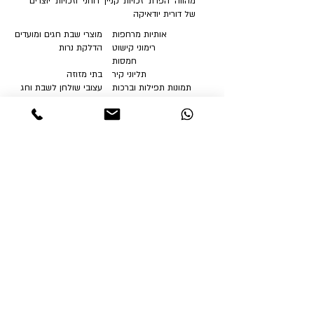
מהווה הפרת זכויות קניין רוחני וזכויות יוצרים
של דורית יודאיקה
אותיות מרחפות
מוצרי שבת חגים ומועדים
רימוני קישוט
הדלקת נרות
חמסות
תליוני קיר
בתי מזוזה
תמונות תפילות וברכות
עצובי שולחן לשבת וחג
פרח עם ברכה
מתנות ומזכרות לאירועים
נטלות ומגבות ידיים
למוסדות ואגונים
מתנות לראש השנה
אודות |
FAQ
חנוכיות מעוצבות
צור קשר
מתנות לפסח
מתנות לשבועות
בלוג
הצהרת נגישות
חדש באתר
תקנון האתר