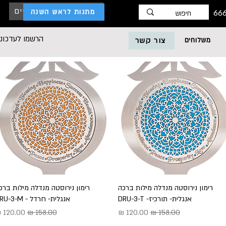
כניסת לקוחות עסקיים
מתנות לראש השנה
הרשמו לעדכוני
משלוחים
צור קשר
תצוגה מהירה
רימון נירוסטה מנדלה מילות ברכה
תצוגה מהירה
רימון נירוסטה מנדלה מילות ברכ
אנגלית- תורכיז- DRU-3-T
אנגלית- חרדל - DRU-3-M
מחיר רגיל
מחיר מבצע
מחיר רגיל
מחיר מב