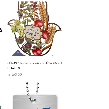
תצוגה מהירה
חמסה שולחנית שבעת המינים - אנגלית
-P-14S-7S-E
מחיר