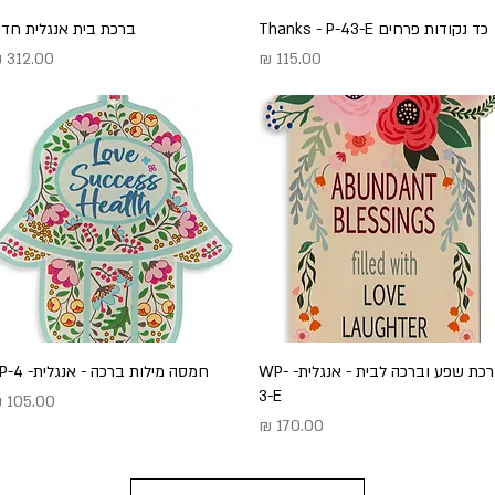
כד נקודות פרחים Thanks - P-43-E
תצוגה מהירה
תצוגה מהירה
ברכת בית אנגלית חד
מחיר
מחיר
תצוגה מהירה
ברכת שפע וברכה לבית - אנגלית- WP-
תצוגה מהירה
חמסה מילות ברכה - אנגלית- HP-4
3-E
מחיר
מחיר