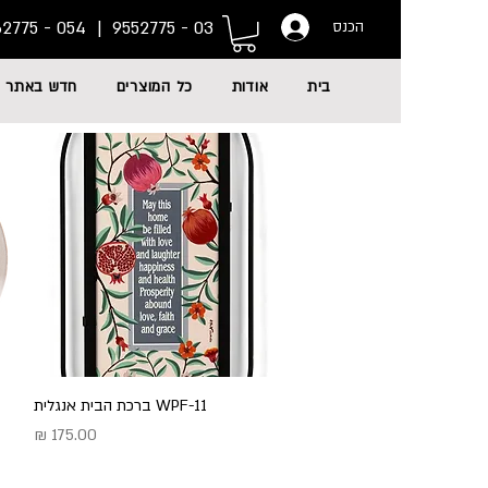
054 - 6662775
03 - 9552775 |
הכנס
בית
אודות
כל המוצרים
חדש באתר
WPF-11 ברכת הבית אנגלית
תצוגה מהירה
מחיר