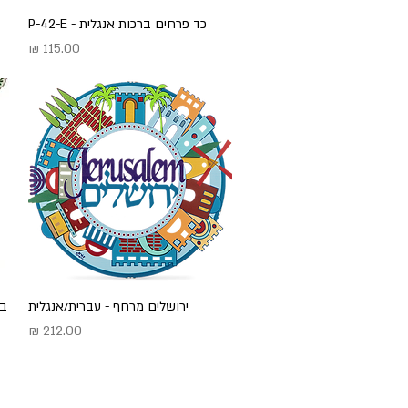
תצוגה מהירה
כד פרחים ברכות אנגלית - P-42-E
מחיר
תצוגה מהירה
ירושלים מרחף - עברית/אנגלית
מחיר