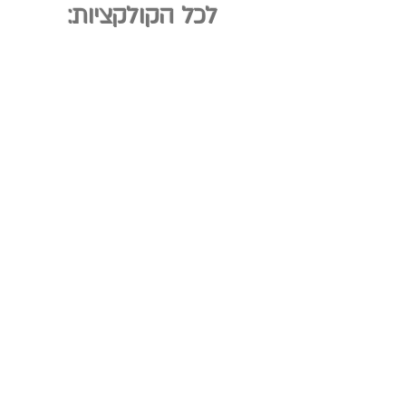
לכל הקולקציות:
אותיות מרחפות צבעוניות
אותיות מרחפות נירוסטה
אותיות מרחפות שחור
אותיות מרחפות זהב