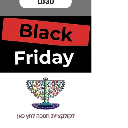
DJ30
לקו
לקציית חנוכה לחץ כאן