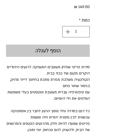
מחיר
כמות
*
הוסף לעגלה
סדרת פריטי שולחן מעוצבים המעניקה לרגעים היהודיים
היקרים מקום של כבוד בבית.
הקולקציה משלבת מגזרת מתכת בחיתוך לייזר מדויק,
בגימור שחור פחם
עם טיפוגרפיה עברית מעוצבת וטקסטים בעלי משמעות
המלווים את חיי היומיום.
כל דגם בסדרה נולד מתוך הרצון לחבר בין אסתטיקה
עכשווית לבין מסורת יהודית חיה ונושמת
פריטים שנועדו להיות חלק מהרגעים הקטנים והמרגשים
של הבית, ולהעניק להם נוכחות, יופי ותוכן.