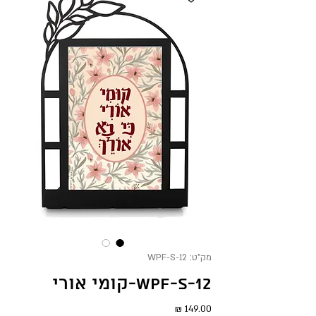
מק"ט: WPF-S-12
WPF-S-12-קומי אורי
מחיר