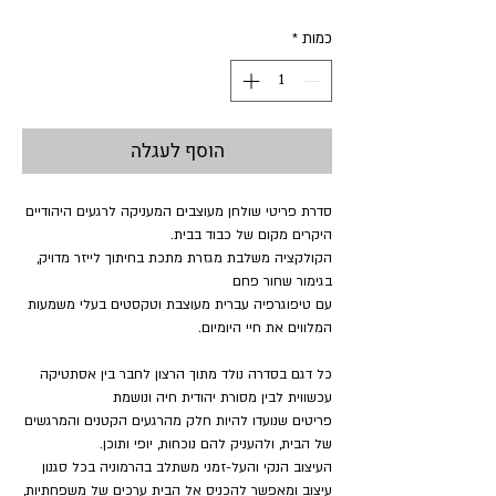
כמות
*
הוסף לעגלה
סדרת פריטי שולחן מעוצבים המעניקה לרגעים היהודיים
היקרים מקום של כבוד בבית.
הקולקציה משלבת מגזרת מתכת בחיתוך לייזר מדויק,
בגימור שחור פחם
עם טיפוגרפיה עברית מעוצבת וטקסטים בעלי משמעות
המלווים את חיי היומיום.
כל דגם בסדרה נולד מתוך הרצון לחבר בין אסתטיקה
עכשווית לבין מסורת יהודית חיה ונושמת
פריטים שנועדו להיות חלק מהרגעים הקטנים והמרגשים
של הבית, ולהעניק להם נוכחות, יופי ותוכן.
העיצוב הנקי והעל-זמני משתלב בהרמוניה בכל סגנון
עיצוב ומאפשר להכניס אל הבית ערכים של משפחתיות,