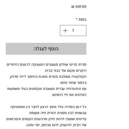
מחיר
כמות
*
הוסף לעגלה
סדרת פריטי שולחן מעוצבים המעניקה לרגעים היהודיים
היקרים מקום של כבוד בבית.
הקולקציה משלבת מגזרת מתכת בחיתוך לייזר מדויק,
בגימור שחור פחם
עם טיפוגרפיה עברית מעוצבת וטקסטים בעלי משמעות
המלווים את חיי היומיום.
כל דגם בסדרה נולד מתוך הרצון לחבר בין אסתטיקה
עכשווית לבין מסורת יהודית חיה ונושמת
פריטים שנועדו להיות חלק מהרגעים הקטנים והמרגשים
של הבית, ולהעניק להם נוכחות, יופי ותוכן.