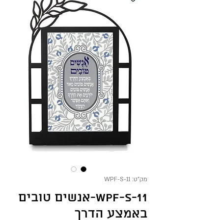
מק"ט: WPF-S-11
WPF-S-11-אנשים טובים
באמצע הדרך