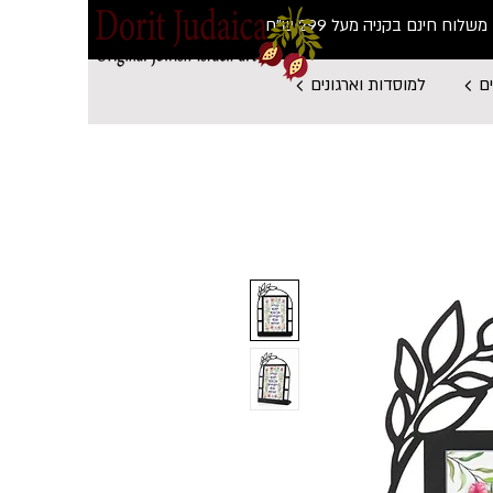
משלוח חינם בקניה מעל 299 ש"ח
ם
למוסדות וארגונים