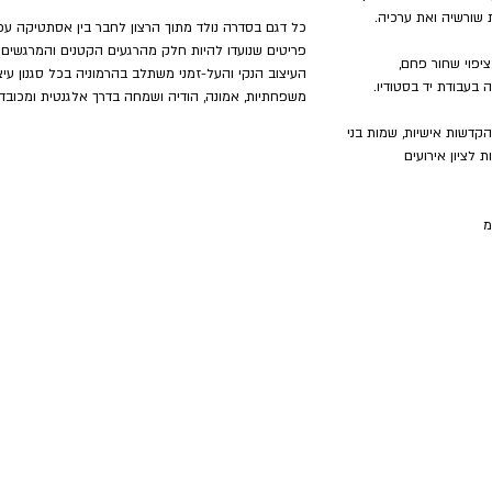
שורשיה ואת ערכיה.
כל דגם בסדרה נולד מתוך הרצון לחבר בין אסתטיקה עכשו
פריטים שנועדו להיות חלק מהרגעים הקטנים והמרגשים של
ציפוי שחור פחם,
העיצוב הנקי והעל-זמני משתלב בהרמוניה בכל סגנון ע
בעבודת יד בסטודיו.
משפחתיות, אמונה, הודיה ושמחה בדרך אלגנטית ומכובד
קדשות אישיות, שמות בני
 לציון אירועים