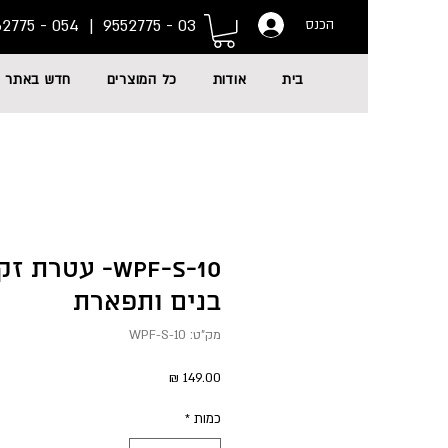
054 - 6662775
03 - 9552775 |
הכנס
בית
אודות
כל המוצרים
חדש באתר
WPF-S-10- עטרת
בנים ותפארת
מק"ט: WPF-S-10
מחיר
כמות
*