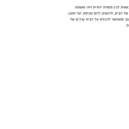
וית לבין מסורת יהודית חיה ונושמת
 הבית, ולהעניק להם נוכחות, יופי ותוכן.
יצוב ומאפשר להכניס אל הבית ערכים של
ת.