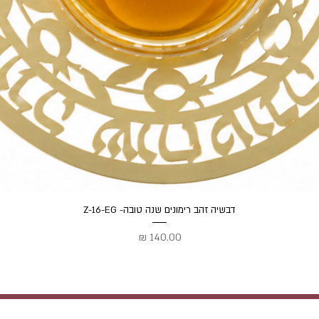
תצוגה מהירה
דבשיה זהב רימונים שנה טובה- Z-16-EG
מחיר