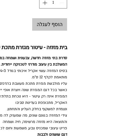
הוסף לעגלה
בית מזוזה - עיטור מגזרת מתכת 
סדרת בתי מזוזה חדשה, צבעונית ושמחה במיו
המשלבת בין עיצוב מודרני לטכניקה ייחודית.
מותאמת לקלף 12 ס"מ.
עליו מולבשת מגזרת מתכת מעוצבת בהדפס צ
כאשר בכל דגם המגזרת שונה ויוצרת אופי יי
המגזרת אינה רק עיטור - היא נוכחת בתלת־מ
האקריל, מתכופפת בעדינות סביבו
ונצמדת למשקוף בחלק העליון והתחתון.
צידי המזוזה בגוונם שונים, מה שמעניק לה מר
והתוצאה היא מזוזה מרשימה, חיה ושמחה
פריט עיצובי שמכניס צבע, משמעות וחום לכל
דגם שושנים ולבבות