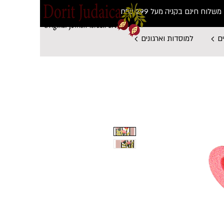
משלוח חינם בקניה מעל 299 ש"ח
ם
למוסדות וארגונים