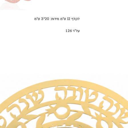
לקלף 12 ס"מ מידות: 20*3 ס"מ
על"ר 1.26