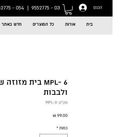
054 - 6662775
03 - 9552775 |
הכנס
בית
אודות
כל המוצרים
חדש באתר
MPL- 6 בית מזוזה
ולבבות
מק"ט: MPL-6
מחיר
כמות
*