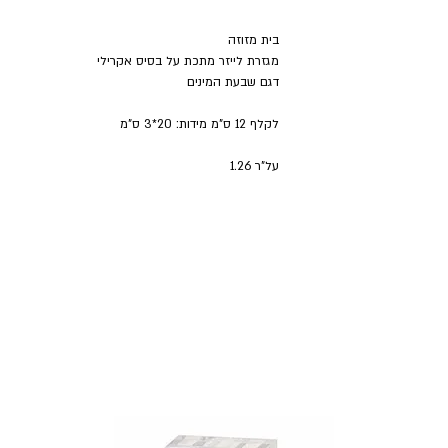
בית מזוזה
מגזרת לייזר מתכת על בסיס אקרילי
דגם שבעת המינים
לקלף 12 ס"מ מידות: 20*3 ס"מ
על"ר 1.26