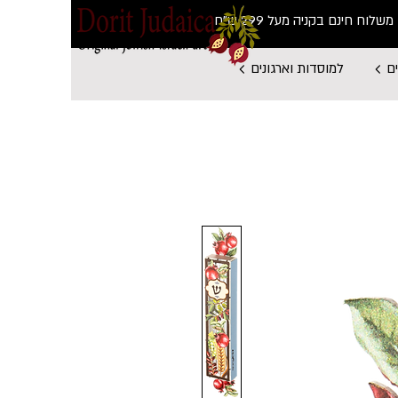
משלוח חינם בקניה מעל 299 ש"ח
ם
למוסדות וארגונים