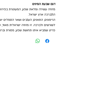
דגם שבעת המינים
מזוזה עשירה ומלאת שפע, המעוטרת בפירות
התברכה ארץ ישראל.
הרימונים, התאנים, הענבים ושאר הסמלים יו
לשורשים ולברכה. זו מזוזה ישראלית מאוד, 
פריט שמביא איתו תחושת שפע, מסורת וברכ