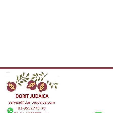
DORIT JUDAICA
service@dorit-judaica.com
טל'
03-9552775