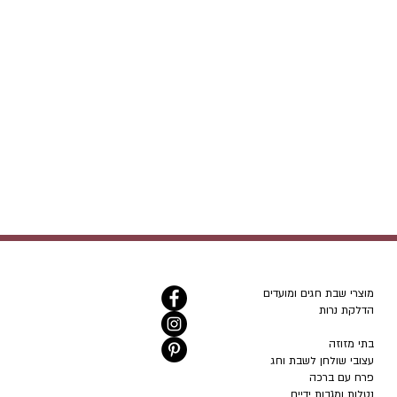
מוצרי שבת חגים ומועדים
הדלקת נרות
בתי מזוזה
עצובי שולחן לשבת וחג
פרח עם ברכה
נטלות ומגבות ידיים