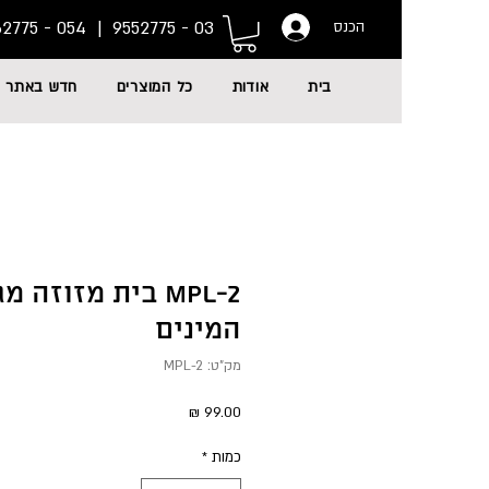
054 - 6662775
03 - 9552775 |
הכנס
בית
אודות
כל המוצרים
חדש באתר
MPL-2 בית מזוזה
המינים
מק"ט: MPL-2
מחיר
כמות
*