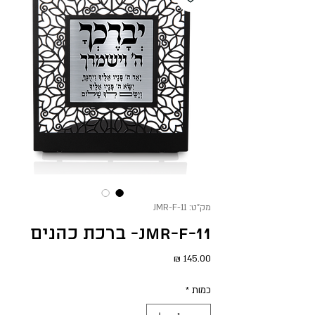
מק"ט: JMR-F-11
JMR-F-11- ברכת כהנים
מחיר
כמות
*