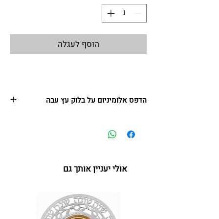
הוסף לעגלה
הדפס אלומיניום על בלוק עץ עבה
תליון - מתנה סמלית, קטנה ומרגשת
אין לי ארץ אחרת בעברית ובאנגלית
עשוי לוח אלומניום
גודל 14*14 + שרוך לתליה
אולי יעניין אותך גם