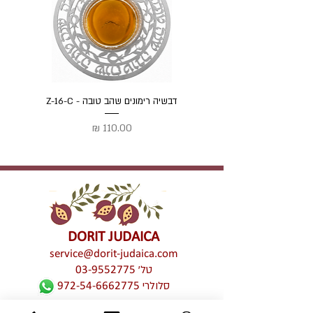
דבשיה רימונים שהב טובה - Z-16-C
כלי ל
מחיר
DORIT JUDAICA
service@dorit-judaica.com
טל'
03-9552775
סלולרי
972-54-6662775