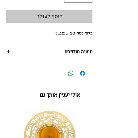
הוסף לעגלה
בלוק כמה טוב שנפגשנו
תמונה מודפסת
תמונה מודפסת על אלומיניום המוצמד לבלוק בגודל
14.5*14.5 ס"מ
מתנה ייחודית למורים ומחנכים בסוף שנת הלימודים
*ניתן למתג בהזמנות כמותיות
אולי יעניין אותך גם