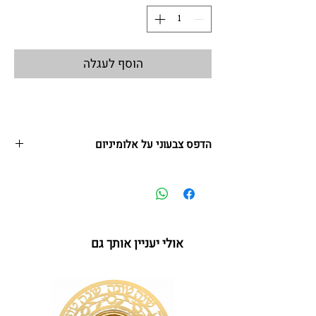
הוסף לעגלה
הדפס צבעוני על אלומיניום
תליון - מתנה סמלית, מקורית, מחזקת ומרגשת
עשוי לוח אלומניום
גודל 14*14 + שרוך לתליה
אולי יעניין אותך גם