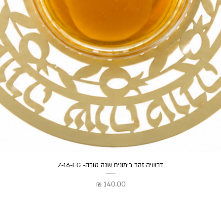
תצוגה מהירה
דבשיה זהב רימונים שנה טובה- Z-16-EG
מחיר