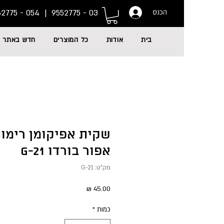
054 - 6662775
03 - 9552775 |
הכנס
בית
אודות
כל המוצרים
חדש באתר
שקית אפיקומן רימונ
אפור בורדו G-21
מק"ט: G-21
מחיר
כמות
*