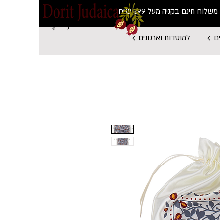
משלוח חינם בקניה מעל 299 ש"ח
ם
למוסדות וארגונים