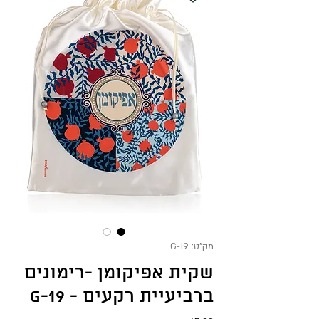
מק"ט: G-19
שקית אפיקומן -רימונים
ברביעיית רקעים - G-19