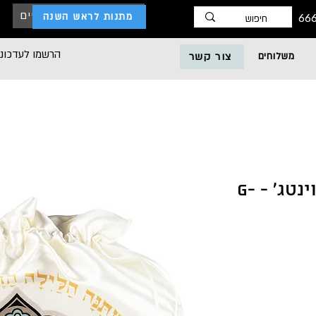
כניסת לקוחות עסקיים
מתנות לראש השנה
הרשמו לעדכוני
משלוחים
צור קשר
שקית אפיקומן דגם וינטג' - G-