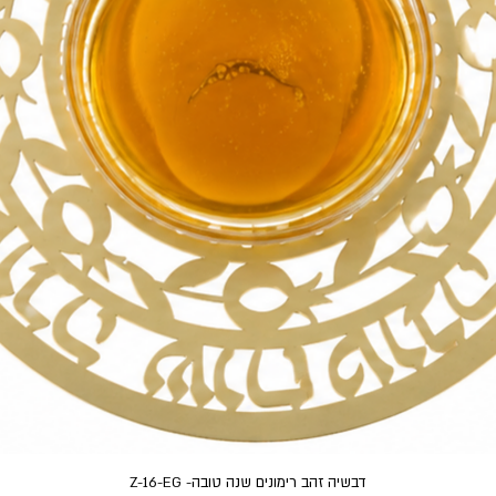
תצוגה מהירה
דבשיה זהב רימונים שנה טובה- Z-16-EG