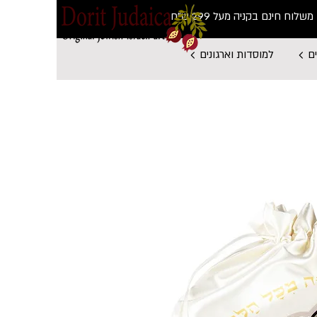
משלוח חינם בקניה מעל 299 ש"ח
ם
למוסדות וארגונים