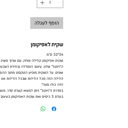
הוסף לעגלה
שקית לאפיקומן
24*32 ס"מ
שקית אפיקומן קלילה ונוחה, עם שרוך משיכ
ה"וינטג'" שלנו. עיצוב המנדלה ובחירת הצבע
שונים. על השקית מופיע הטקסט מתוך ההג
הלילה הזה מכל הלילות שבכל הלילות אנו 
הזה כולו מצה"
בסדרת ה"וינטג'" ניתן למצוא קערת סדר, מג
בעלת 3 כיסים ואת שקית האפיקומן בעיצוב תואם.