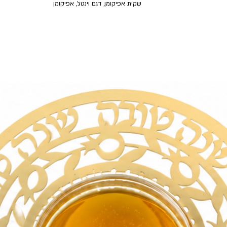
שקית אפיקומן, דגם וינטג', אפיקומן