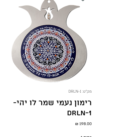
מק"ט: DRLN-1
רימון נעמי שמר לו יהי-
DRLN-1
מחיר