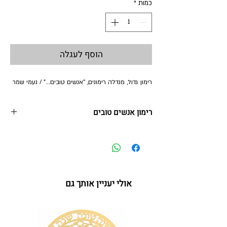
כמות
*
הוסף לעגלה
רימון גדול, מנדלה רימונים, "אנשים טובים..." / נעמי שמר
רימון אנשים טובים
רימון נירוסטה + הדפס צבעוני
גודל : 22*18 ס"מ
מתנה ייחודית ומקורית לכל מי שהושיט יד, לאנשים
הטובים שבאמצע הדרך -
אולי יעניין אותך גם
אנשים טובים באמצע הדרך
אנשים טובים מאוד
אנשים טובים יודעים את הדרך
ואיתם אפשר לצעוד.