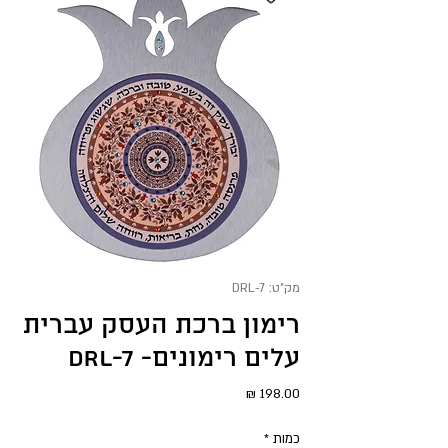
מק"ט: DRL-7
רימון ברכת העסק עברית
עלים רימונים- DRL-7
מחיר
כמות
*