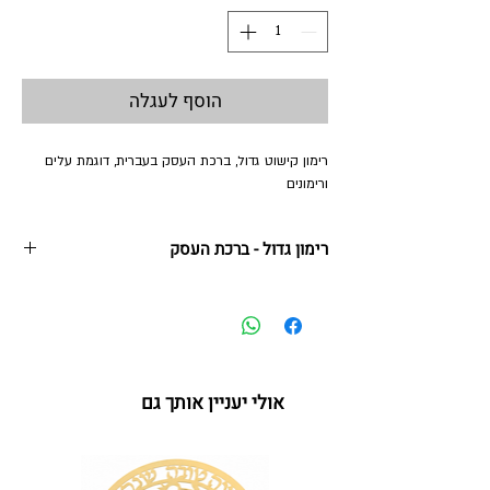
הוסף לעגלה
רימון קישוט גדול, ברכת העסק בעברית, דוגמת עלים
ורימונים
רימון גדול - ברכת העסק
18 * 22 ס"מ
נירוסטה + הדפס צבעוני ואבני קריסטל
אולי יעניין אותך גם