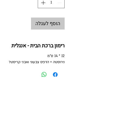
הוסף לעגלה
רימון ברכת הבית - אנגלית
12 * 14 ס"מ
נירוסטה + הדפס צבעוני ואבני קריסטל