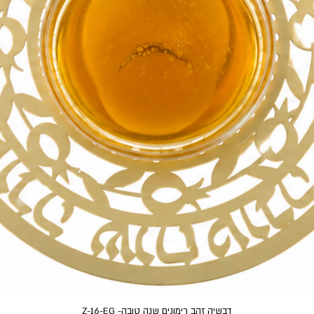
תצוגה מהירה
דבשיה זהב רימונים שנה טובה- Z-16-EG