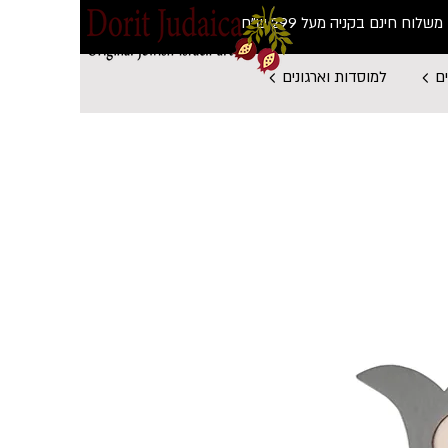
משלוח חינם בקניה מעל 299 ש"ח
ם
למוסדות וארגונים