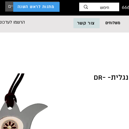
כניסת לקוחות עסקיים
מתנות לראש השנה
הרשמו לעדכוני
משלוחים
צור קשר
רימון ברכת העסק אנגלית- DR-