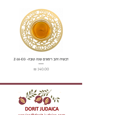
דבשיה זהב רימונים שנה טובה- Z-16-EG
דבשיה
מחיר
DORIT JUDAICA