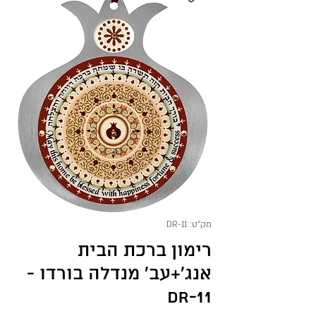
מק"ט: DR-11
רימון ברכת הבית
אנג'+עב' מנדלה בורדו -
DR-11