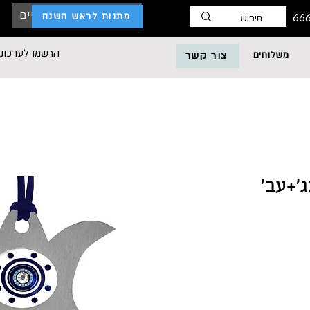
כניסת לקוחות עסקיים
מתנות לראש השנה
הרשמו לעדכוני
משלוחים
צור קשר
'+עב'