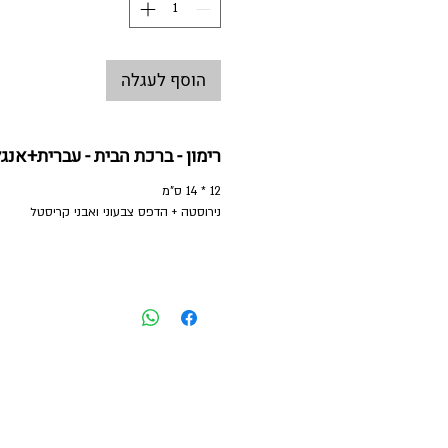
הוסף לעגלה
רימון - ברכת הבית - עברית+אנג
12 * 14 ס"מ
נירוסטה + הדפס צבעוני ואבני קריסטל