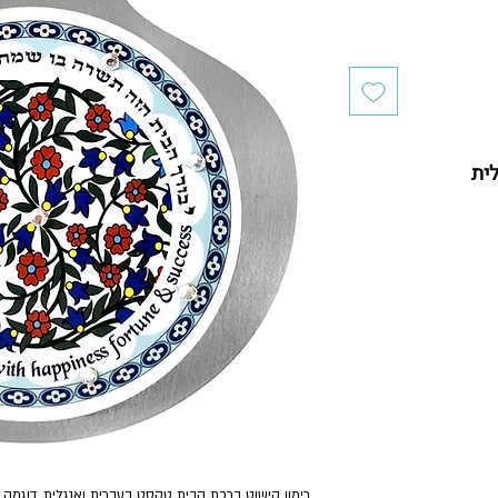
לית
רימון קישוט ברכת הבית טקסט בעברית ואנגלית, דוגמה 