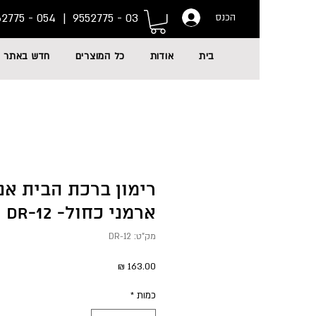
054 - 6662775
03 - 9552775 |
הכנס
בית
אודות
כל המוצרים
חדש באתר
רימון ברכת הבית אנג
ארמני כחול- DR-12
מק"ט: DR-12
מחיר
כמות
*