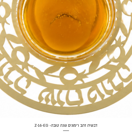
תצוגה מהירה
דבשיה זהב רימונים שנה טובה- Z-16-EG