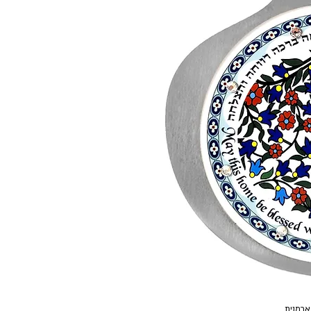
ארמנית