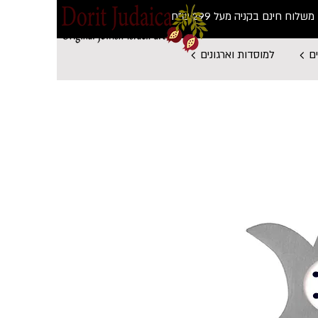
משלוח חינם בקניה מעל 299 ש"ח
ם
למוסדות וארגונים