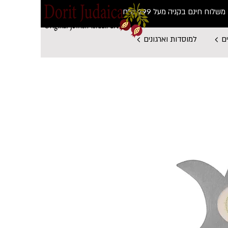
משלוח חינם בקניה מעל 299 ש"ח
ם
למוסדות וארגונים