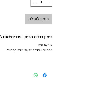
הוסף לעגלה
רימון ברכת הבית - עברית+אנגלי
12 * 14 ס"מ
נירוסטה + הדפס צבעוני ואבני קריסטל