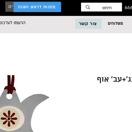
כניסת לקוחות עסקיים
מתנות לראש השנה
הרשמו לעדכוני
משלוחים
צור קשר
'+עב' אוף