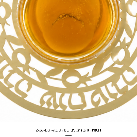
תצוגה מהירה
דבשיה זהב רימונים שנה טובה- Z-16-EG