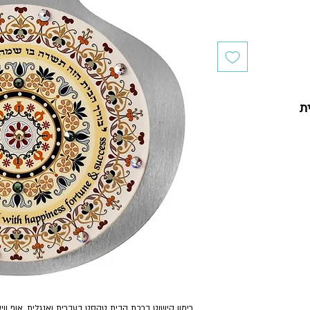
ת
רימון קישוט ברכת הבית טקסט בעברית ואנגלית, אוף ווי