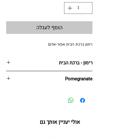
הוסף לעגלה
רימון ברכת הבית אפור-אדום
רימון - ברכת הבית
12 * 14 cm
Pomegranate
נירוסטה + הדפס צבעוני ואבני קריסטל
אולי יעניין אותך גם