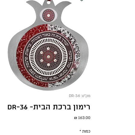
מק"ט: DR-36
רימון ברכת הבית- DR-36
מחיר
כמות
*