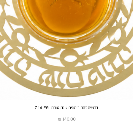
תצוגה מהירה
דבשיה זהב רימונים שנה טובה- Z-16-EG
מחיר