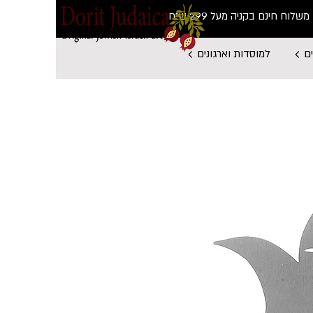
משלוח חינם בקניה מעל 299 ש"ח
ם
למוסדות וארגונים