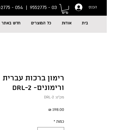
054 - 6662775
03 - 9552775 |
הכנס
בית
אודות
כל המוצרים
חדש באתר
רימון ברכות עברית 
ורימונים- DRL-2
מק"ט: DRL-2
מחיר
כמות
*