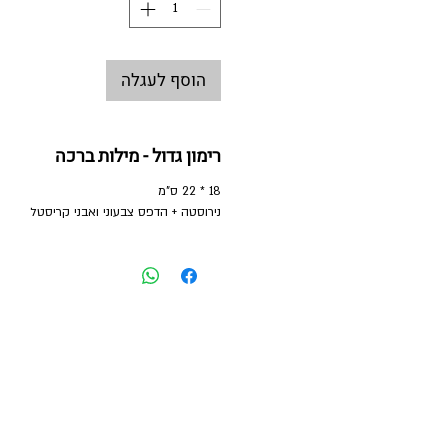
הוסף לעגלה
רימון גדול - מילות ברכה
18 * 22 ס"מ
נירוסטה + הדפס צבעוני ואבני קריסטל