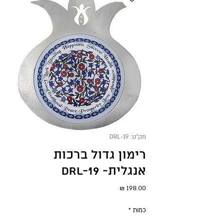
מק"ט: DRL-19
רימון גדול ברכות
אנגלית- DRL-19
מחיר
כמות
*