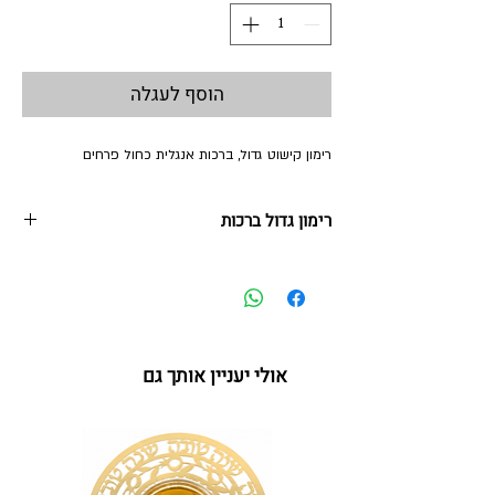
הוסף לעגלה
רימון קישוט גדול, ברכות אנגלית כחול פרחים
רימון גדול ברכות
18*22 ס"מ
נירוסטה + הדפס צבעוני ואבני קריסטל
אולי יעניין אותך גם