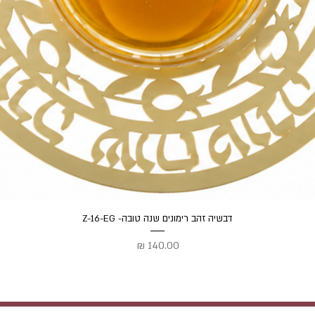
תצוגה מהירה
דבשיה זהב רימונים שנה טובה- Z-16-EG
מחיר