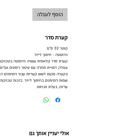
הוסף לעגלה
קערת סדר
קוטר 32 ס"מ
נירוסטה - חיתוך לייזר
קערת סדר קלאסית עשויה נירוסטה בטכניקת 
עגולה, דמויית תחרה עם עיטור רימונים ועלים 
בקערה מקום לשש קעריות עבור הסימנים השו
שמות הסימנים בחיתוך לייזר. בזכות טכניקת
עדינה, בעלת נוכחות.
אולי יעניין אותך גם