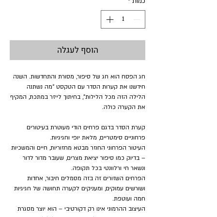
כמות
*
הוסף לעגלה
חג הפסח הוא חג של סיפור, מסורת והתחדשות. השנה
חידשנו את קערות הסדר עם הטקסט “מה נשתנה
הלילה הזה מכל הלילות”, בחיתוך לייזר במתכת, המקיף
את הקערה כולה.
קערת הסדר בדגם פרחים הודי מעוטרת בעיטורים
פרחוניים סימטריים, מלאת יופי וחגיגיות.
העיטור הפרחוני החוזר מבטא מחזוריות, חיים והמשכיות
– בדיוק כמו סיפור יציאת מצרים, שעובר מדור לדור
ונשאר חי ורלוונטי בכל תקופה.
הפרחים השזורים זה בזה מסמלים חיבור, אחדות
ושורשים עמוקים, ומעניקים לקערה תחושה של חגיגיות
חמה ועוטפת.
העיצוב ההרמוני אינו רק דקורטיבי – הוא יוצר מסגרת