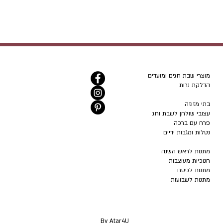
מוצרי שבת חגים ומועדים
הדלקת נרות
בתי מזוזה
עצובי שולחן לשבת וחג
פרח עם ברכה
נטלות ומגבות ידיים
מתנות לראש השנה
חנוכיות מעוצבות
מתנות לפסח
מתנות לשבועות
By Atar4U