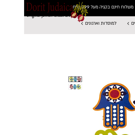
משלוח חינם בקניה מעל 299 ש"ח
ם
למוסדות וארגונים