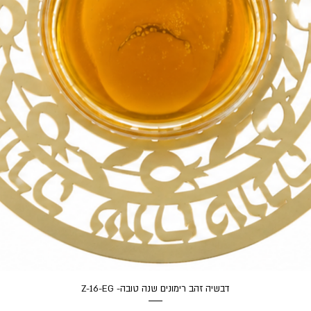
תצוגה מהירה
דבשיה זהב רימונים שנה טובה- Z-16-EG