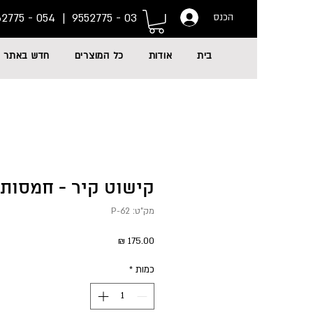
054 - 6662775
03 - 9552775 |
הכנס
בית
אודות
כל המוצרים
חדש באתר
קישוט קיר - חמסות - 62
מק"ט: P-62
מחיר
כמות
*