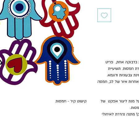
י, בעיצוב מקורי - 9 חמסות בדבוקה אחת, פריט
ת חמסות. תשיעיית
 צבעוניות ודוגמא.
אחרות איור של לב, חמסה
ל מנת ליצור אפקט של
קישוט קיר - חמסות
מסות.
! מתנה נהדרת לאיחולי