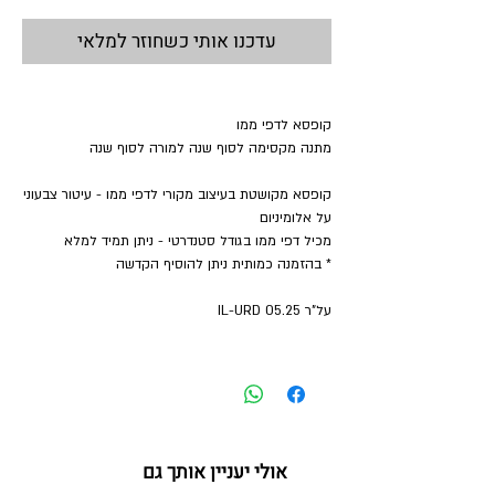
עדכנו אותי כשחוזר למלאי
קופסא לדפי ממו
מתנה מקסימה לסוף שנה למורה לסוף שנה
קופסא מקושטת בעיצוב מקורי לדפי ממו - עיטור צבעוני
על אלומיניום
מכיל דפי ממו בגודל סטנדרטי - ניתן תמיד למלא
* בהזמנה כמותית ניתן להוסיף הקדשה
על"ר 05.25 IL-URD
אולי יעניין אותך גם