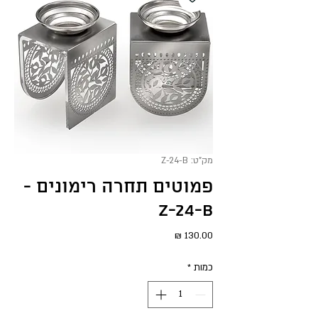
מק"ט: Z-24-B
פמוטים תחרה רימונים -
Z-24-B
מחיר
כמות
*