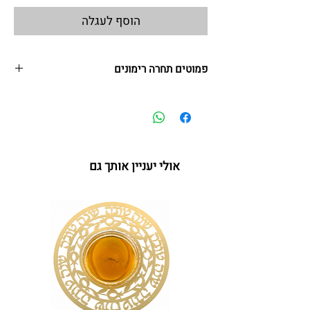
הוסף לעגלה
פמוטים תחרה רימונים
6 * 6 * 4.5 ס"מ | נירוסטה
אולי יעניין אותך גם