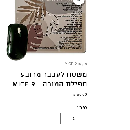
מק"ט: MICE-9
משטח לעכבר מרובע
תפילת המורה - MICE-9
מחיר
כמות
*