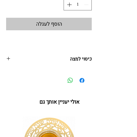
הוסף לעגלה
כיסוי למצה
מפית מרובעת למצה
המפית בעלת שלושה כיסים ומתאימה לשלוש מצות
מרובעות.
אולי יעניין אותך גם
40*40 ס"מ
על"ר 02.25 IL-URD