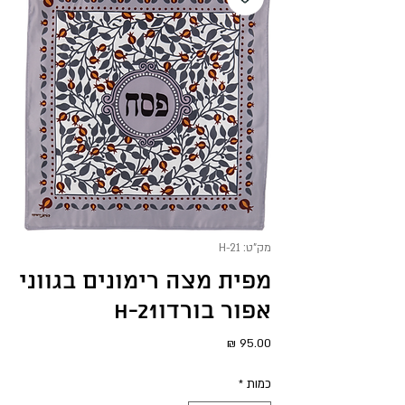
מק"ט: H-21
מפית מצה רימונים בגווני
אפור בורדוH-21
מחיר
כמות
*