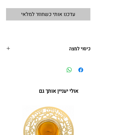
עדכנו אותי כשחוזר למלאי
כיסוי למצה
מפית מרובעת למצה
המפית בעלת שלושה כיסים ומתאימה לשלוש מצות
מרובעות.
אולי יעניין אותך גם
40*40 ס"מ
על"ר 02.25 IL-URD