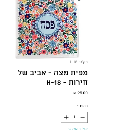
מק"ט: H-18
מפית מצה - אביב של
חירות - H-18
מחיר
כמות
*
אזל מהמלאי