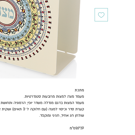
מתכת
מעמד מצה למצות מרובעות סטנדרטיות.
מעמד המצות בדגם מנדלה משדר יופי, הרמוניה ותחושת 
קערת סדר וכיסוי למצה (ע
שולחן חג אחיד, חגיגי ומוקפד.
19*16ס"מ