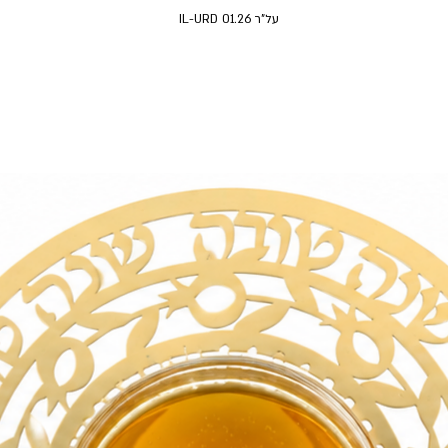
על"ר 01.26 IL-URD