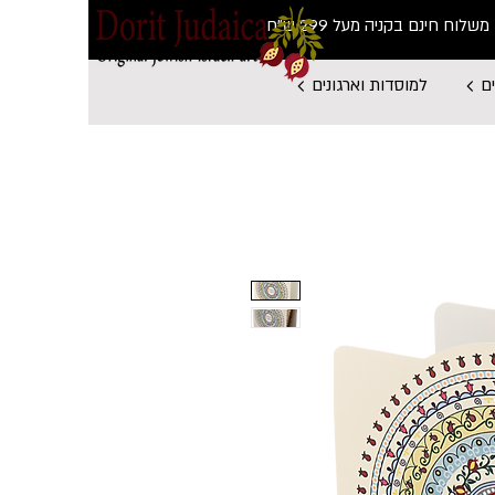
משלוח חינם בקניה מעל 299 ש"ח
ם
למוסדות וארגונים