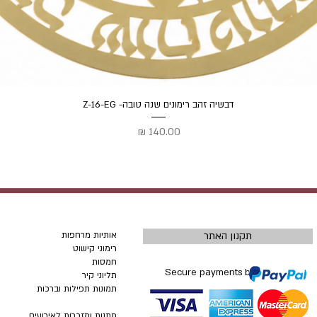
תצוגה מהירה
דבשיה זהב רימונים שנה טובה- Z-16-EG
מחיר
תקנון האתר
אותיות מרחפות
רימוני קישוט
חמסות
Secure payments by
תליוני קיר
תמונות תפילות וברכות
מתנות ומזכרות לאירועים