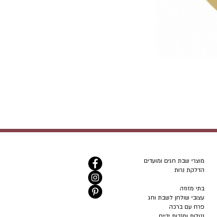
מוצרי שבת חגים ומועדים
הדלקת נרות
בתי מזוזה
עצובי שולחן לשבת וחג
פרח עם ברכה
נטלות ומגבות ידיים