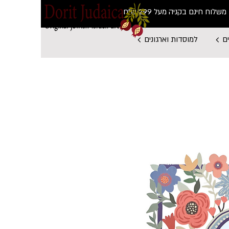
משלוח חינם בקניה מעל 299 ש"ח
ם
למוסדות וארגונים