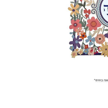
נה בחרתי"