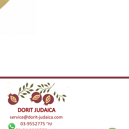
DORIT JUDAICA
service@dorit-judaica.com
טל'
03-9552775