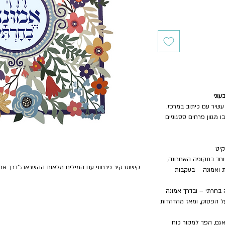
 עשיר עם כיתוב במרכז.
מגוון פרחים ססגוניים
יט
חד בתקופה האחרונה
,
קישוט קיר פרחוני עם המילים מלאות ההשראה:"דרך אמו
 ואמונה
–
בעקבות
 בחרתי
–
ובדרך אמונה
ל הפסוק, ומאז מהדהדות
גם, הפך למקור כוח