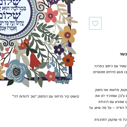
 עשיר עם כיתוב במרכז.
מגוון פרחים ססגוניים
מוקות, מלאות אור.פסוק
צ"ב), שמזכיר לנו את
קישוט קיר פרחוני עם הפסוק
"טוב להודות לה'"
 שמגיע עם היכולת
ל הודיה – על מה שיש, על
כל מי שזקוק לתזכורת
.