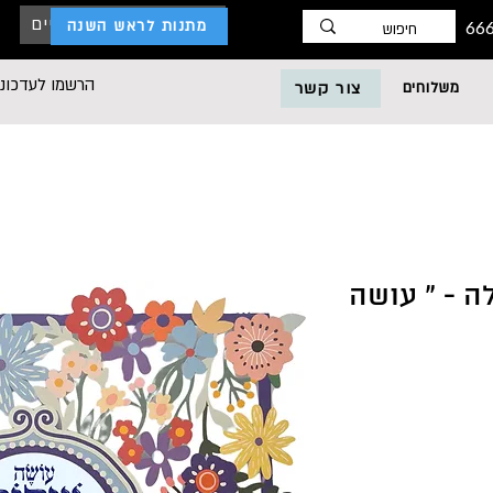
כניסת לקוחות עסקיים
מתנות לראש השנה
הרשמו לעדכוני
משלוחים
צור קשר
ה - " עושה