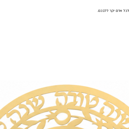
לכל אדם יקר ללבכם.