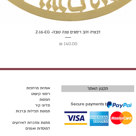
תצוגה מהירה
דבשיה זהב רימונים שנה טובה- Z-16-EG
מחיר
תקנון האתר
אותיות מרחפות
רימוני קישוט
חמסות
Secure payments by
תליוני קיר
תמונות תפילות וברכות
מתנות ומזכרות לאירועים
למוסדות ואגונים