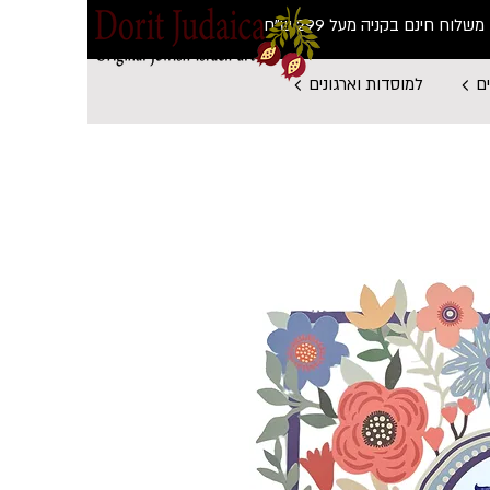
משלוח חינם בקניה מעל 299 ש"ח
ם
למוסדות וארגונים