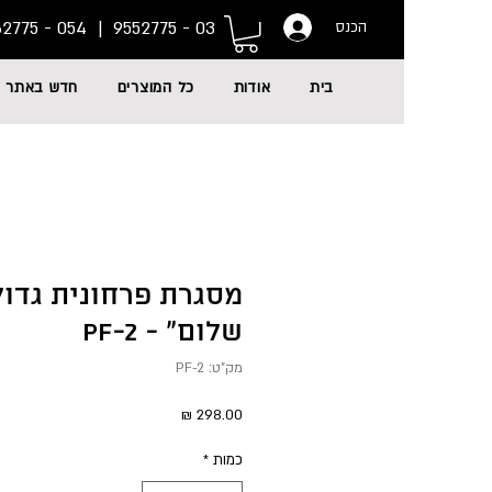
054 - 6662775
03 - 9552775 |
הכנס
בית
אודות
כל המוצרים
חדש באתר
מסגרת פרחונית גדול
שלום" - PF-2
מק"ט: PF-2
מחיר
כמות
*