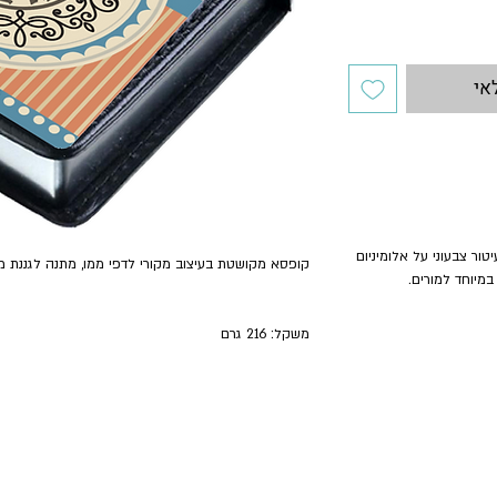
אי
ור צבעוני על אלומיניום
קופסא מקושטת בעיצוב מקורי לדפי ממו, מתנה לגננת מס
מיוחד למורים.
משקל: 216 גרם