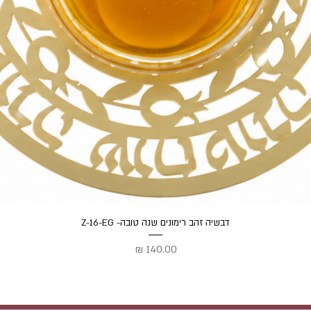
תצוגה מהירה
דבשיה זהב רימונים שנה טובה- Z-16-EG
מחיר