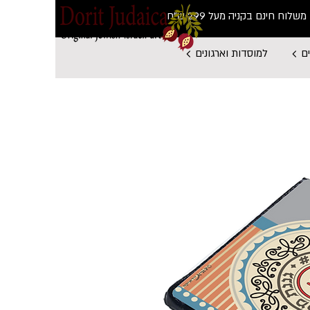
משלוח חינם בקניה מעל 299 ש"ח
ם
למוסדות וארגונים