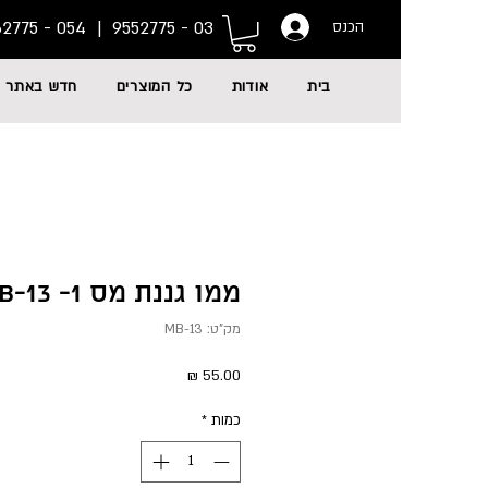
054 - 6662775
03 - 9552775 |
הכנס
בית
אודות
כל המוצרים
חדש באתר
ממו גננת מס 1- MB-13
מק"ט: MB-13
מחיר
כמות
*