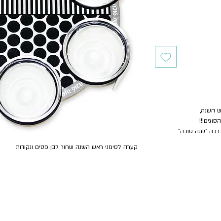
ש השנה,
סוגים!!!
רכה "שנה טובה"
קערה לסימני ראש השנה שחור לבן פסים ונקודות