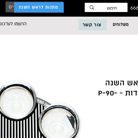
כניסת לקוחות עסקיים
מתנות לראש השנה
הרשמו לעדכוני
משלוחים
צור קשר
ראש השנה
שחור לבן פסים ונקודות - P-90-