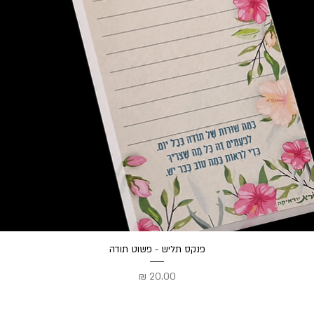
תצוגה מהירה
פנקס תליש - פשוט תודה
מחיר