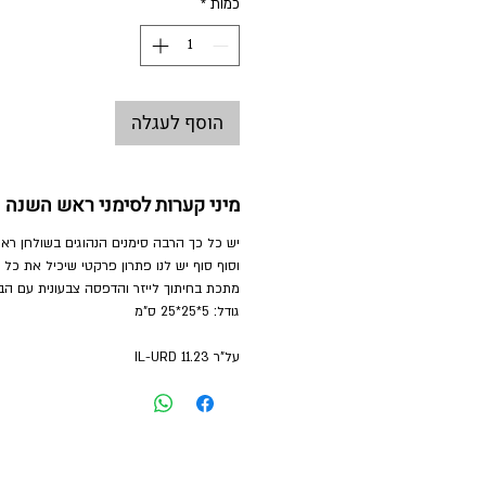
כמות
*
הוסף לעגלה
מיני קערות לסימני ראש השנה
יש כל כך הרבה סימנים הנהוגים בשולחן רא
וסוף סוף יש לנו פתרון פרקטי שיכיל את כל ה
מתכת בחיתוך לייזר והדפסה צבעונית עם הב
גודל: 5*25*25 ס"מ
על"ר 11.23 IL-URD