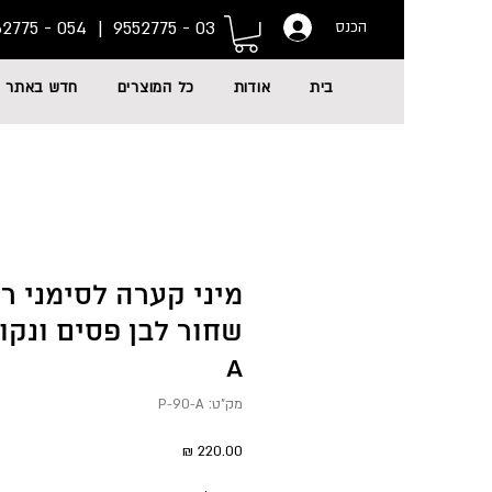
054 - 6662775
03 - 9552775 |
הכנס
בית
אודות
כל המוצרים
חדש באתר
מיני קערה לסימני 
A
מק"ט: P-90-A
מחיר