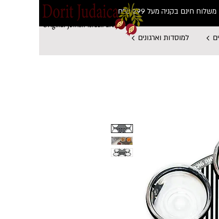
משלוח חינם בקניה מעל 299 ש"ח
ם
למוסדות וארגונים